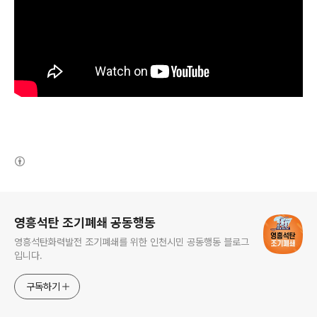
(새창열림)
로그 정보
영흥석탄 조기폐쇄 공동행동
영흥석탄화력발전 조기폐쇄를 위한 인천시민 공동행동 블로그
입니다.
구독하기