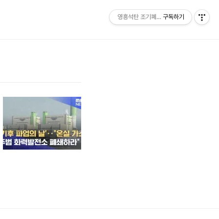
영흥석탄 조기폐쇄 공동행동
구독하기