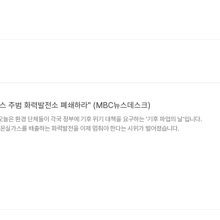
실 가스 주범 화력발전소 폐쇄하라" (MBC뉴스데스크)
 오늘은 환경 단체들이 각국 정부에 기후 위기 대책을 요구하는 '기후 파업의 날'입니다.
 온실가스를 배출하는 화력발전을 이제 멈춰야 한다는 시위가 벌어졌습니다.